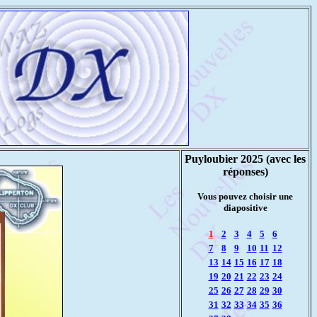
Puyloubier 2025 (avec les
réponses)
Vous pouvez choisir une
diapositive
1
2
3
4
5
6
7
8
9
10
11
12
13
14
15
16
17
18
19
20
21
22
23
24
25
26
27
28
29
30
31
32
33
34
35
36