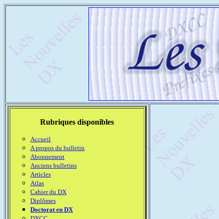
Rubriques disponibles
Accueil
A propos du bulletin
Abonnement
Anciens bulletins
Articles
Atlas
Cahier du DX
Diplômes
Doctorat en DX
DXCC