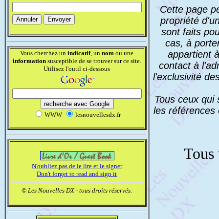
Cette page pe
propriété d'u
sont faits po
cas, à porte
appartient à
Vous cherchez un
indicatif
, un
nom
ou une
information
susceptible de se trouver sur ce site.
contact à l'ad
Utilisez l'outil ci-dessous
l'exclusivité d
Tous ceux qui 
les références 
WWW
lesnouvellesdx.fr
Tous 
N'oubliez pas de le lire et le signer
Don't forget to read and sign it
© Les Nouvelles DX - tous droits réservés.