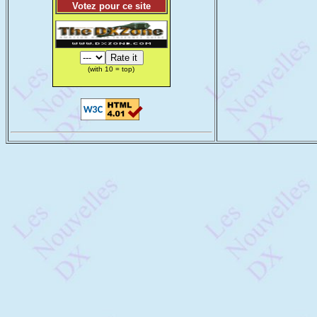
Votez pour ce site
(with 10 = top)