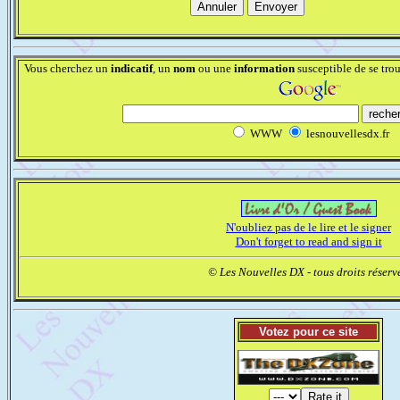
Vous cherchez un
indicatif
, un
nom
ou une
information
susceptible de se trouv
WWW
lesnouvellesdx.fr
N'oubliez pas de le lire et le signer
Don't forget to read and sign it
© Les Nouvelles DX - tous droits réservé
Votez pour ce site