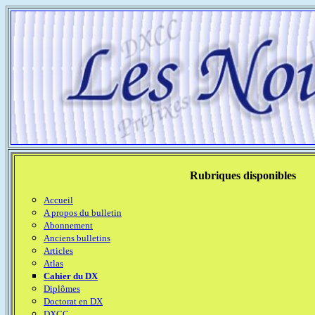
Rubriques disponibles
Accueil
A propos du bulletin
Abonnement
Anciens bulletins
Articles
Atlas
Cahier du DX
Diplômes
Doctorat en DX
DXCC